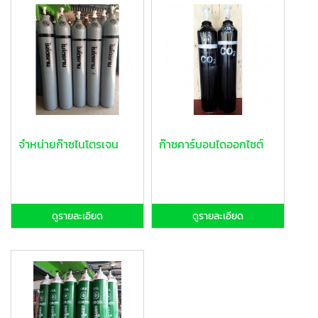
จำหน่ายก๊าซไนโตรเจน
ก๊าซคาร์บอนไดออกไซต์
ดูรายละเอียด
ดูรายละเอียด