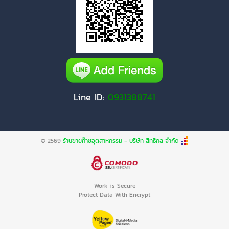
Line ID:
0931388741
© 2569
ร้านขายก๊าซอุตสาหกรรม - บริษัท สิทธิกล จำกัด
Work is Secure
Protect Data With Encrypt