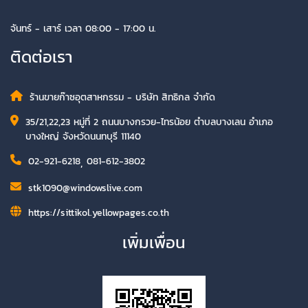
จันทร์ - เสาร์ เวลา 08:00 - 17:00 น.
ติดต่อเรา
ร้านขายก๊าซอุตสาหกรรม - บริษัท สิทธิกล จำกัด
35/21,22,23 หมู่ที่ 2 ถนนบางกรวย-ไทรน้อย ตำบลบางเลน อำเภอ
บางใหญ่ จังหวัดนนทบุรี 11140
02-921-6218
,
081-612-3802
stk1090@windowslive.com
https://sittikol.yellowpages.co.th
เพิ่มเพื่อน