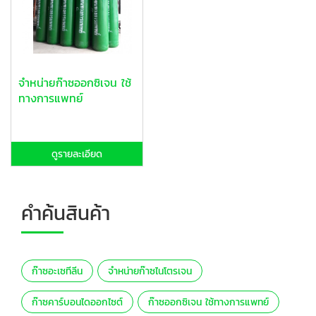
จำหน่ายก๊าซออกซิเจน ใช้
ทางการแพทย์
ดูรายละเอียด
คำค้นสินค้า
ก๊าซอะเซทีลีน
จำหน่ายก๊าซไนโตรเจน
ก๊าซคาร์บอนไดออกไซต์
ก๊าซออกซิเจน ใช้ทางการแพทย์