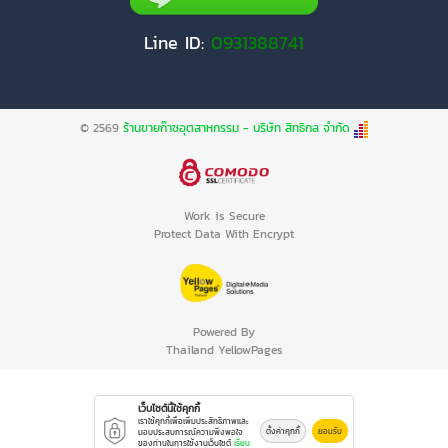
Line ID:
0931388741
© 2569
ร้านขายก๊าซอุตสาหกรรม - บริษัท สิทธิกล จำกัด
Work is Secure
Protect Data With Encrypt
Powered By
Thailand YellowPages
เว็บไซต์นี้ใช้คุกกี้
เราใช้คุกกี้เพื่อเพิ่มประสิทธิภาพและ
ตั้งค่าคุกกี้
ยอมรับ
มอบประสบการณ์ความพึงพอใจ
ของท่านในการใช้งานเว็บไซต์
เรียน