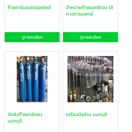
ก๊าซคาร์บอนไดออกไซต์
จำหน่ายก๊าซออกซิเจน ใช้
ทางการแพทย์
ดูรายละเอียด
ดูรายละเอียด
จัดส่งก๊าซอาร์กอน
เครื่องมือช่าง นนทบุรี
นนทบุรี