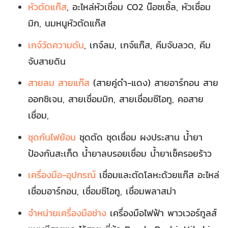
หัวตัดแก๊ส
, อะไหล่หัวเชื่อม CO2 น๊อซเซิ้ล, หัวเชื่อม
มิก, นมหนูหัวตัดแก๊ส
เกจ์วัดความดัน
, เกจ์ลม, เกจ์แก๊ส, คีมจับลวด, คีม
จับสายดิน
สายลม สายแก๊ส
(สายคู่ดำ-แดง) สายอาร์กอน สาย
ออกซิเจน, สายเชื่อมมิก, สายเชื่อมซีโอทู, คอสาย
เชื่อม,
ชุดกันไฟย้อน
ชุดตัด ชุดเชื่อม ผงประสาน น้ำยา
ป้องกันสะเก็ด น้ำยาลบรอยเชื่อม น้ำยาเช็ครอยร้าว
เครื่องมือ-อุปกรณ์
เชื่อมและตัดโลหะด้วยแก๊ส อะไหล่
เชื่อมอาร์กอน, เชื่อมซีโอทู, เชื่อมพลาสม่า
จำหน่ายเครื่องมือช่าง
เครื่องมือไฟฟ้า พาวเวอร์ทูลส์