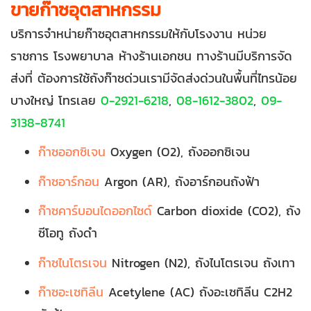
ขายก๊าซอุตสาหกรรม
บริการจำหน่ายก๊าซอุตสาหกรรมให้กับโรงงาน หน่วย
ราชการ โรงพยาบาล ห้างร้านเอกชน ทางร้านมีบริการจัด
ส่งที่ ต้องการใช้ถังก๊าซด่วนเรามีจัดส่งด่วนในพื้นที่ไทรน้อย
บางใหญ่ โทรเลย
0-2921-6218
,
08-1612-3802
,
09-
3138-8741
ก๊าซออกซิเจน
Oxygen (O2), ถังออกซิเจน
ก๊าซอาร์กอน
Argon (AR), ถังอาร์กอนถังฟ้า
ก๊าซคาร์บอนไดออกไซด์
Carbon dioxide (CO2), ถัง
ซีโอทู ถังดำ
ก๊าซไนโตรเจน
Nitrogen (N2), ถังไนโตรเจน ถังเทา
ก๊าซอะเซทิลีน
Acetylene (AC) ถังอะเซทิลีน C2H2