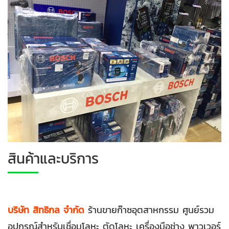
สินค้าและบริการ
บริษัท สิทธิกล จำกัด
ร้านขายก๊าซอุตสาหกรรม ศูนย์รวม
อุปกรณ์สำหรับเชื่อมโลหะ ตัดโลหะ เครื่องมือช่าง พาวเวอร์