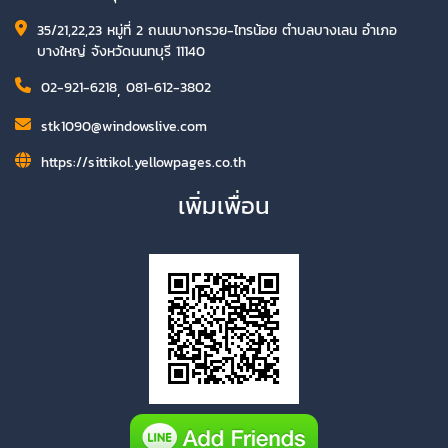
35/21,22,23 หมู่ที่ 2 ถนนบางกรวย-ไทรน้อย ตำบลบางเลน อำเภอ
บางใหญ่ จังหวัดนนทบุรี 11140
02-921-6218
,
081-612-3802
stk1090@windowslive.com
https://sittikol.yellowpages.co.th
เพิ่มเพื่อน