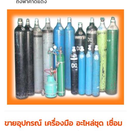
ถังฟ้าคาดแดง
ขายอุปกรณ์ เครื่องมือ อะไหล่ชุด เชื่อม