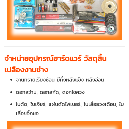
จำหน่ายอุปกรณ์ฮาร์ดแวร์ วัสดุสิ้น
เปลืองงานช่าง
จานทรายเรียงซ้อน มีทั้งหลังแข็ง หลังอ่อน
ดอกสว่าน, ดอกสกัด, ดอกไขควง
ใบตัด, ใบเจียร์, แผ่นตัดไฟเบอร์, ใบเลื่อยวงเดือน, ใบ
เลื่อยจิ๊กซอ