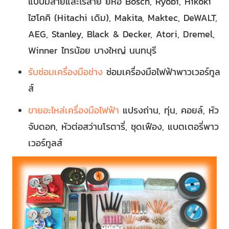
แบบมีสายและไร้สาย ยี่ห้อ Bosch, Ryobi, Hikoki
ไฮโคคิ (Hitachi เดิม), Makita, Maktec, DeWALT,
AEG, Stanley, Black & Decker, Atori, Dremel,
Winner ไทรน้อย บางใหญ่ นนทบุรี
รับซ่อมเครื่องมือช่าง
ซ่อมเครื่องมือไฟฟ้าพาวเวอร์ทูล
ส์
ขายอะไหล่เครื่องมือไฟฟ้า
แปรงถ่าน, ทุ่น, คอยล์, หัว
จับดอก, หัวต่อสว่านโรตารี่, ชุดเฟือง, แบตเตอรี่พาว
เวอร์ทูลส์