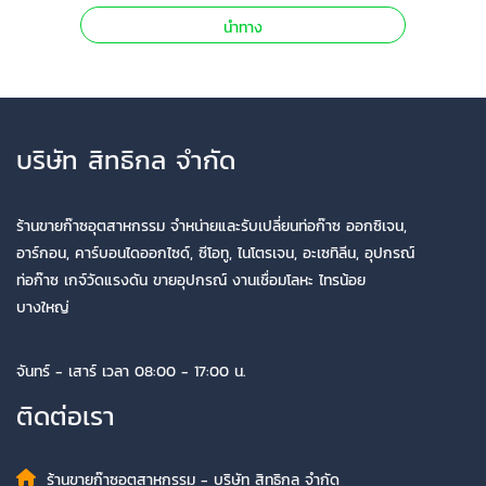
นำทาง
บริษัท สิทธิกล จำกัด
ร้านขายก๊าซอุตสาหกรรม จำหน่ายและรับเปลี่ยนท่อก๊าซ ออกซิเจน,
อาร์กอน, คาร์บอนไดออกไซด์, ซีโอทู, ไนโตรเจน, อะเซทิลีน, อุปกรณ์
ท่อก๊าซ เกจ์วัดแรงดัน ขายอุปกรณ์ งานเชื่อมโลหะ ไทรน้อย
บางใหญ่
จันทร์ - เสาร์ เวลา 08:00 - 17:00 น.
ติดต่อเรา
ร้านขายก๊าซอุตสาหกรรม - บริษัท สิทธิกล จำกัด