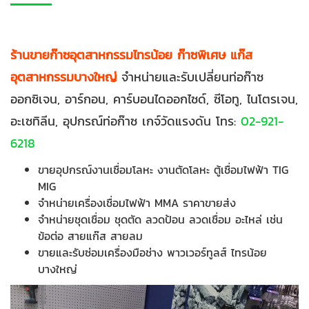
ร้านขายก๊าซอุตสาหกรรมไทรน้อย ก๊าซพิเศษ แก๊ส
อุตสาหกรรมบางใหญ่
จำหน่ายและรับเปลี่ยนท่อก๊าซ
ออกซิเจน, อาร์กอน, คาร์บอนไดออกไซด์, ซีโอทู, ไนโตรเจน,
อะเซทิลีน, อุปกรณ์ท่อก๊าซ เกจ์วัดแรงดัน โทร:
02-921-
6218
ขายอุปกรณ์งานเชื่อมโลหะ งานตัดโลหะ ตู้เชื่อมไฟฟ้า TIG
MIG
จำหน่ายเครื่องเชื่อมไฟฟ้า MMA ราคาขายส่ง
จำหน่ายชุดเชื่อม ชุดตัด ลวดป้อน ลวดเชื่อม อะไหล่ เช่น
ข้อต่อ สายแก๊ส สายลม
ขายและรับซ่อมเครื่องมือช่าง พาวเวอร์ทูลส์ ไทรน้อย
บางใหญ่